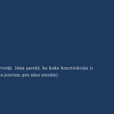
votāji. Ideja paredz, ka koka konstrukcijai ir
gan jumtam, gan sānu sienām).