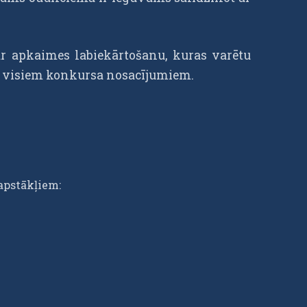
r apkaimes labiekārtošanu, kuras varētu
ar visiem konkursa nosacījumiem.
kapstākļiem: