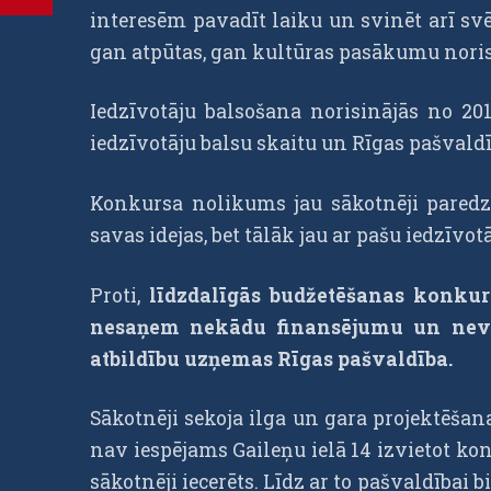
interesēm pavadīt laiku un svinēt arī svē
gan atpūtas, gan kultūras pasākumu noris
Iedzīvotāju balsošana norisinājās no 20
iedzīvotāju balsu skaitu un Rīgas pašvald
Konkursa nolikums jau sākotnēji paredzē
savas idejas, bet tālāk jau ar pašu iedzīvo
Proti,
līdzdalīgās budžetēšanas konkurs
nesaņem nekādu finansējumu un nevar i
atbildību uzņemas Rīgas pašvaldība.
Sākotnēji sekoja ilga un gara projektēšan
nav iespējams Gaileņu ielā 14 izvietot kon
sākotnēji iecerēts. Līdz ar to pašvaldībai b