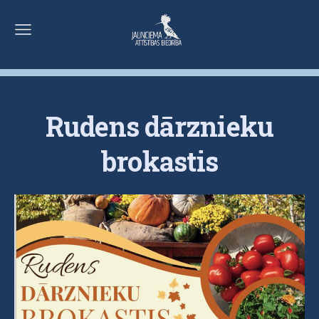
Rudens dārznieku
brokastis