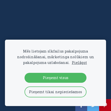
Mēs lietojam sīkfailus pakalpojuma
nodrošināšanai, mārketinga nolūkiem un
pakalpojuma uzlabošanai.
Pielāgot
Pieņemt visus
Pieņemt tikai nepieciešamos