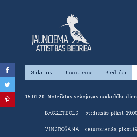
Sākums
Jaunciems
Biedrība
16.01.20 Noteiktas sekojošas nodarbību dien
BASKETBOLS:
otrdienās
, plkst. 19:00
VINGROŠANA:
ceturtdienās
, plkst.1