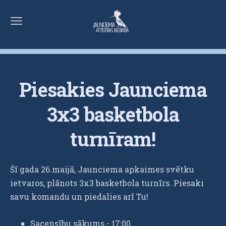
Piesakies Jaunciema
3x3 basketbola
turnīram!
Šī gada 26.maijā, Jaunciema apkaimes svētku
ietvaros, plānots 3x3 basketbola turnīrs. Piesaki
savu komandu un piedalies arī Tu!
Sacensību sākums - 17:00.