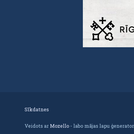
Sīkdatnes
Veidots ar
Mozello
- labo mājas lapu ģenerator