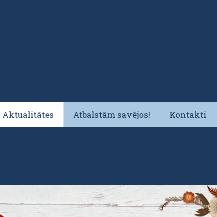
Aktualitātes
Atbalstām savējos!
Kontakti