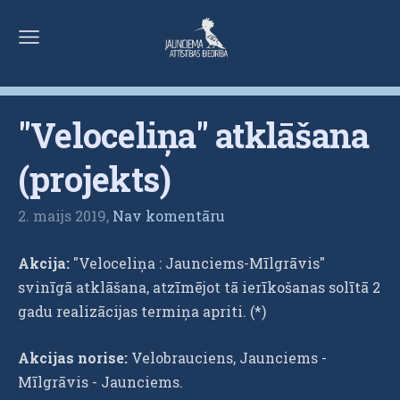
"Veloceliņa" atklāšana
(projekts)
2. maijs 2019,
Nav komentāru
Akcija:
"Veloceliņa : Jaunciems-Mīlgrāvis"
svinīgā atklāšana, atzīmējot tā ierīkošanas solītā 2
gadu realizācijas termiņa apriti. (*)
Akcijas norise:
Velobrauciens, Jaunciems -
Mīlgrāvis - Jaunciems.