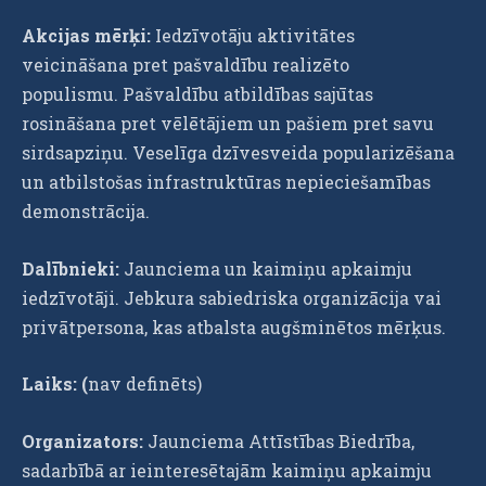
Akcijas mērķi:
Iedzīvotāju aktivitātes
veicināšana pret pašvaldību realizēto
populismu. Pašvaldību atbildības sajūtas
rosināšana pret vēlētājiem un pašiem pret savu
sirdsapziņu. Veselīga dzīvesveida popularizēšana
un atbilstošas infrastruktūras nepieciešamības
demonstrācija.
Dalībnieki:
Jaunciema un kaimiņu apkaimju
iedzīvotāji. Jebkura sabiedriska organizācija vai
privātpersona, kas atbalsta augšminētos mērķus.
Laiks: (
nav definēts)
Organizators:
Jaunciema Attīstības Biedrība,
sadarbībā ar ieinteresētajām kaimiņu apkaimju